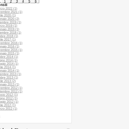
1
1
2
3
4
5
6
nsili
rzo 2022 (1)
vembre 2021 (1)
ile 2020 (1)
nnaio 2020 (2)
cembre 2019 (1)
rzo 2019 (1)
nnaio 2019 (1)
cembre 2018 (1)
obre 2018 (1)
ile 2017 (1)
vembre 2016 (1)
nnaio 2016 (1)
vembre 2015 (1)
nnaio 2015 (1)
obre 2014 (1)
ugno 2014 (1)
ggio 2014 (1)
ile 2014 (1)
nnaio 2014 (1)
cembre 2013 (1)
obre 2013 (1)
ile 2013 (2)
nnaio 2013 (1)
vembre 2012 (1)
ttembre 2012 (1)
osto 2012 (1)
ugno 2012 (1)
ggio 2012 (1)
ile 2012 (1)
rzo 2012 (1)
o