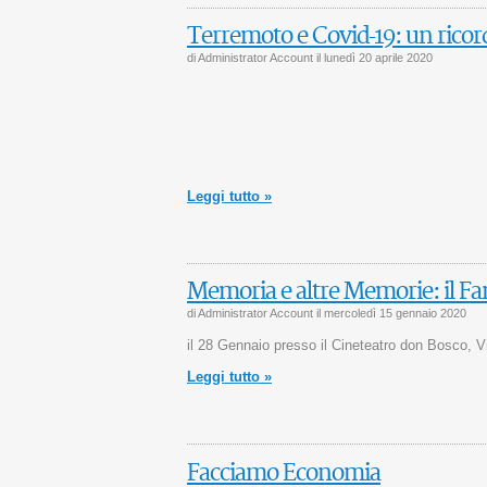
Terremoto e Covid-19: un ricor
di Administrator Account il
lunedì 20 aprile 2020
Leggi tutto »
Memoria e altre Memorie: il F
di Administrator Account il
mercoledì 15 gennaio 2020
il 28 Gennaio presso il Cineteatro don Bosco, Vil
Leggi tutto »
Facciamo Economia