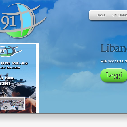
Home
Chi Siam
Liban
Alla scoperta d
Leggi