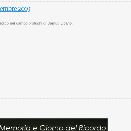
icembre 2019
 medico nel campo profughi di Damur, Libano.