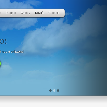
o
Progetti
Gallery
Novità
Contatti
o:
i nuovi orizzonti