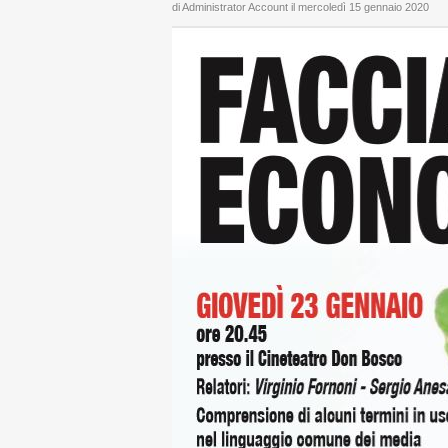
di Administrator Account il
mercoledì 15 gennaio 2020